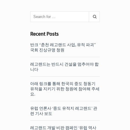
Recent Posts
반크 “춘천 레고랜드 사업, 유적 파괴”
국회 진상규명 청원
레고랜드는 반드시 건설을 멈추어야 합
니다
아래 링크를 통해 한국의 중도 청동기
유적을 지키기 위한 청원에 참여해 주세
요.
유럽 언론사 ‘중도 유적지 레고랜드’ 관
련 기사 보도
레고랜드 개발 비판 캠페인 ‘유럽 역사