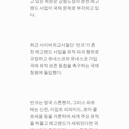
고 있는 최문순 강원도정의 춘천 레고
랜드 사업이 국제 문제로 부각되고 있
다.
최근 사이버외교사절단 ‘반크’가 춘
천 레고랜드 사업을 유적 파괴 행위로
규정하고 유네스코와 유네스코 가입
국에 유적 보존 동참을 촉구하는 국제
청원에 돌입했다.
반크는 영국 스톤헨지, 그리스 파르
테논 신전, 이집트 피라미드, 로마 콜
로세움 등을 거론하며 세계 주요 유적
을 허물고 레고랜드가 세워진다면 국