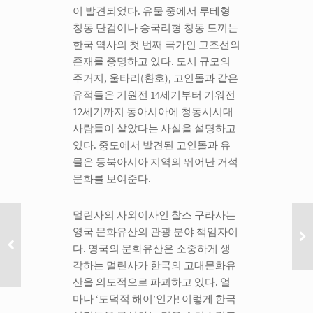
이 발견되었다. 유물 중에서 루테형
청동 단검이나 송국리형 청동 도끼는
한국 역사의 첫 번째 국가인 고조선의
존재를 증명하고 있다. 도시 규모의
주거지, 울타리(환호), 고인돌과 같은
유적들은 기원전 14세기부터 기워전
12세기까지 동아시아에 청동시시대
사람들이 살았다는 사실을 설명하고
있다. 중도에서 발견된 고인돌과 유
물은 동북아시아 지역의 뛰어난 거석
문화를 보여준다.
멀린사의 사외이사인 찰스 구라사는
영국 문화유산의 관광 분야 책임자이
다. 영국의 문화유산은 소중하게 생
각하는 멀린사가 한국의 고대문화유
산을 의도적으로 파괴하고 있다. 얼
마나 ‘도덕적 해이’인가! 이렇게 한국