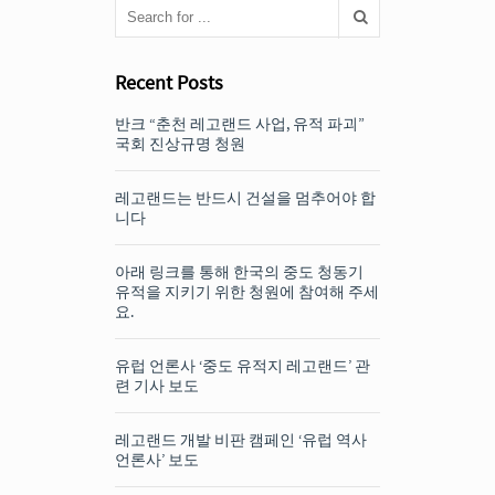
Recent Posts
반크 “춘천 레고랜드 사업, 유적 파괴”
국회 진상규명 청원
레고랜드는 반드시 건설을 멈추어야 합
니다
아래 링크를 통해 한국의 중도 청동기
유적을 지키기 위한 청원에 참여해 주세
요.
유럽 언론사 ‘중도 유적지 레고랜드’ 관
련 기사 보도
레고랜드 개발 비판 캠페인 ‘유럽 역사
언론사’ 보도