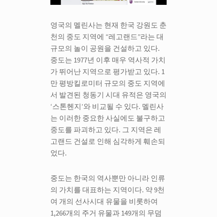
영국의 멜린사는 현재 한국 강원도 춘
천의 중도 지역에 “레고랜드”라는 대
규모의 놀이 공원을 건설하고 있다.
중도는 1977년 이후 매우 역사적 가치
가 뛰어난 지역으로 평가받고 있다. 1
만 평방킬로미터 규모의 중도 지역에
서 발견된 청동기 시대 유적은 영국의
‘스톤헨지’와 비교될 수 있다. 멜린사
는 이러한 중요한 사실에도 불구하고
중도를 파괴하고 있다. 그 지역은 레
고랜드 건설로 인해 심각하게 훼손되
었다.
중도는 한국의 역사뿐만 아니라 인류
의 가치를 대표하는 지역이다. 약 9천
여 개의 선사시대 유물을 비롯하여
1,266개의 주거 유물과 149개의 무덤